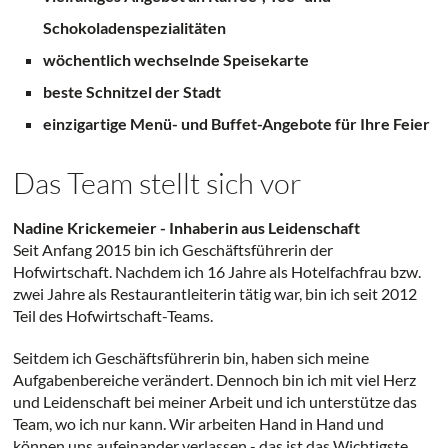
Schokoladenspezialitäten
wöchentlich wechselnde Speisekarte
beste Schnitzel der Stadt
einzigartige Menü- und Buffet-Angebote für Ihre Feier
Das Team stellt sich vor
Nadine Krickemeier - Inhaberin aus Leidenschaft
Seit Anfang 2015 bin ich Geschäftsführerin der
Hofwirtschaft. Nachdem ich 16 Jahre als Hotelfachfrau bzw.
zwei Jahre als Restaurantleiterin tätig war, bin ich seit 2012
Teil des Hofwirtschaft-Teams.
Seitdem ich Geschäftsführerin bin, haben sich meine
Aufgabenbereiche verändert. Dennoch bin ich mit viel Herz
und Leidenschaft bei meiner Arbeit und ich unterstütze das
Team, wo ich nur kann. Wir arbeiten Hand in Hand und
können uns aufeinander verlassen - das ist das Wichtigste,